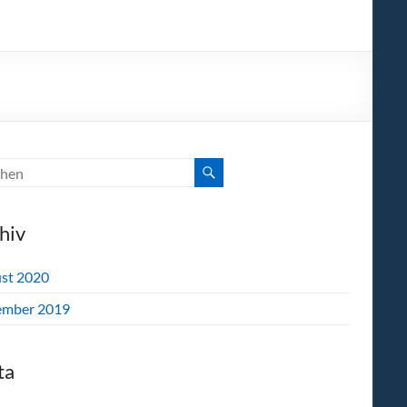
hiv
st 2020
mber 2019
ta